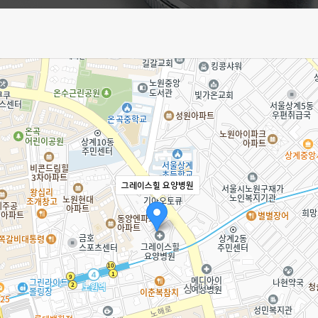
그레이스힐 요양병원