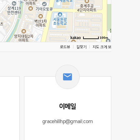
100m
로드뷰
길찾기
지도 크게 보기
이메일
gracehillhp@gmail.com