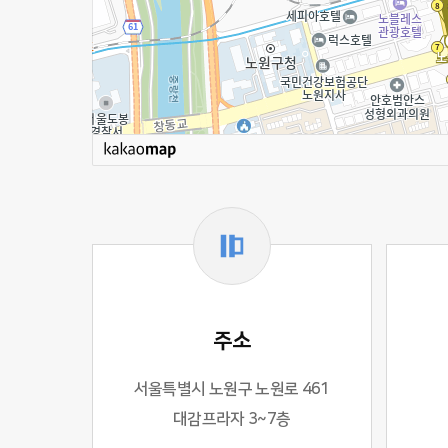
주소
서울특별시 노원구 노원로 461
대감프라자 3~7층