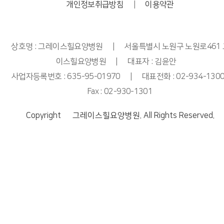
개인정보취급방침
|
이용약관
상호명 : 그레이스힐요양병원
|
서울특별시 노원구 노원로461
이스힐요양병원
|
대표자 : 김윤안
사업자등록번호 : 635-95-01970
|
대표전화 : 02-934-130
Fax : 02-930-1301
Copyright Ⓒ 그레이스힐요양병원. All Rights Reserved.