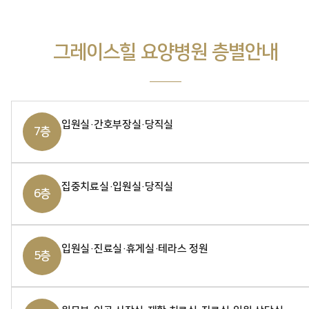
그레이스힐 요양병원 층별안내
입원실·간호부장실·당직실
7층
집중치료실·입원실·당직실
6층
입원실·진료실·휴게실·테라스 정원
5층